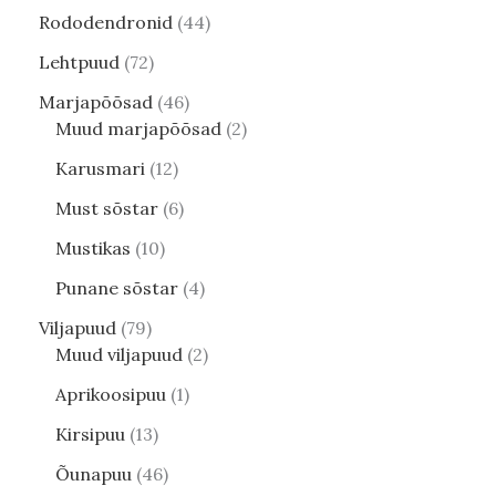
Rododendronid
44
Lehtpuud
72
Marjapõõsad
46
Muud marjapõõsad
2
Karusmari
12
Must sõstar
6
Mustikas
10
Punane sõstar
4
Viljapuud
79
Muud viljapuud
2
Aprikoosipuu
1
Kirsipuu
13
Õunapuu
46