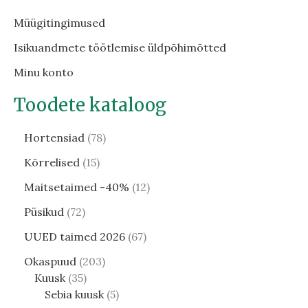
Müügitingimused
Isikuandmete töötlemise üldpõhimõtted
Minu konto
Toodete kataloog
Hortensiad
78
Kõrrelised
15
Maitsetaimed -40%
12
Püsikud
72
UUED taimed 2026
67
Okaspuud
203
Kuusk
35
Sebia kuusk
5