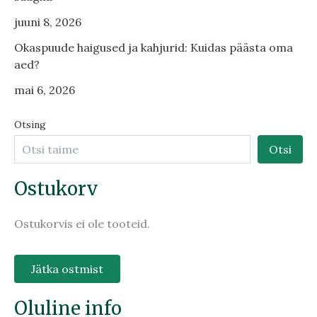
juuni 8, 2026
Okaspuude haigused ja kahjurid: Kuidas päästa oma
aed?
mai 6, 2026
Otsing
Otsi
Ostukorv
Ostukorvis ei ole tooteid.
Jätka ostmist
Oluline info