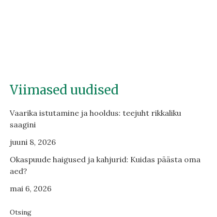
Viimased uudised
Vaarika istutamine ja hooldus: teejuht rikkaliku
saagini
juuni 8, 2026
Okaspuude haigused ja kahjurid: Kuidas päästa oma
aed?
mai 6, 2026
Otsing