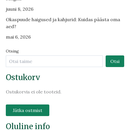
juuni 8, 2026
Okaspuude haigused ja kahjurid: Kuidas päästa oma
aed?
mai 6, 2026
Otsing
Otsi
Ostukorv
Ostukorvis ei ole tooteid.
Jätka ostmist
Oluline info