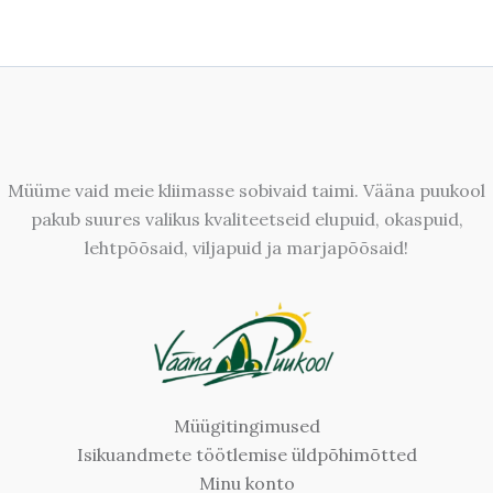
Müüme vaid meie kliimasse sobivaid taimi. Vääna puukool
pakub suures valikus kvaliteetseid elupuid, okaspuid,
lehtpõõsaid, viljapuid ja marjapõõsaid!
Müügitingimused
Isikuandmete töötlemise üldpõhimõtted
Minu konto