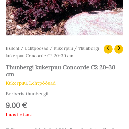
Esileht
/
Lehtpõõsad
/
Kukerpuu
/ Thunbergi
kukerpuu Concorde C2 20-30 cm
Thunbergi kukerpuu Concorde C2 20-30
cm
Kukerpuu
,
Lehtpõõsad
Berberis thunbergii
9,00
€
Laost otsas