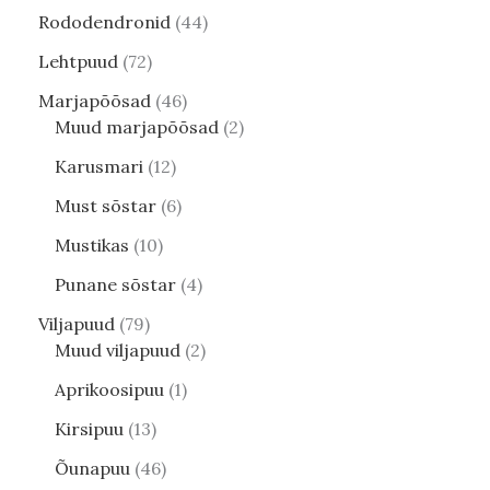
Rododendronid
44
Lehtpuud
72
Marjapõõsad
46
Muud marjapõõsad
2
Karusmari
12
Must sõstar
6
Mustikas
10
Punane sõstar
4
Viljapuud
79
Muud viljapuud
2
Aprikoosipuu
1
Kirsipuu
13
Õunapuu
46