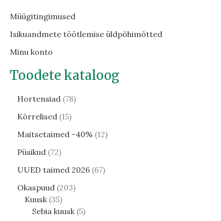
Müügitingimused
Isikuandmete töötlemise üldpõhimõtted
Minu konto
Toodete kataloog
Hortensiad
78
Kõrrelised
15
Maitsetaimed -40%
12
Püsikud
72
UUED taimed 2026
67
Okaspuud
203
Kuusk
35
Sebia kuusk
5