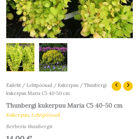
Esileht
/
Lehtpõõsad
/
Kukerpuu
/ Thunbergi
kukerpuu Maria C5 40-50 cm
Thunbergi kukerpuu Maria C5 40-50 cm
Kukerpuu
,
Lehtpõõsad
Berberis thunbergii