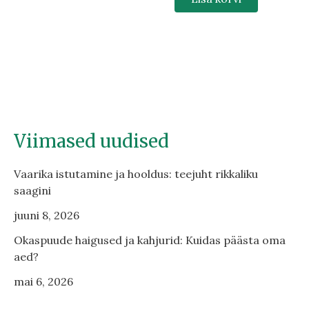
Viimased uudised
Vaarika istutamine ja hooldus: teejuht rikkaliku
saagini
juuni 8, 2026
Okaspuude haigused ja kahjurid: Kuidas päästa oma
aed?
mai 6, 2026