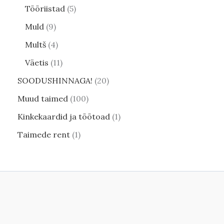
Tööriistad
5
Muld
9
Multš
4
Väetis
11
SOODUSHINNAGA!
20
Muud taimed
100
Kinkekaardid ja töötoad
1
Taimede rent
1