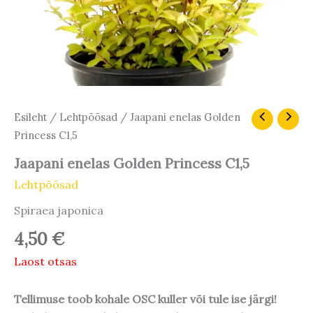
Esileht
/
Lehtpõõsad
/ Jaapani enelas Golden
Princess C1,5
Jaapani enelas Golden Princess C1,5
Lehtpõõsad
Spiraea japonica
4,50
€
Laost otsas
Tellimuse toob kohale OSC kuller või tule ise järgi!