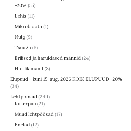
-20%
55
Lehis
11
Mikrobioota
1
Nulg
9
Tsuuga
8
Erilised ja haruldased männid
24
Harilik mänd
8
Elupuud - kuni 15. aug. 2026 KÕIK ELUPUUD -20%
34
Lehtpõõsad
249
Kukerpuu
21
Muud lehtpõõsad
17
Enelad
12