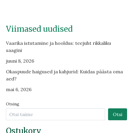
Viimased uudised
Vaarika istutamine ja hooldus: teejuht rikkaliku
saagini
juuni 8, 2026
Okaspuude haigused ja kahjurid: Kuidas päästa oma
aed?
mai 6, 2026
Otsing
Otsi
Ostukorv