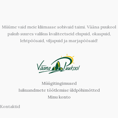
Müüme vaid meie kliimasse sobivaid taimi. Vääna puukool
pakub suures valikus kvaliteetseid elupuid, okaspuid,
lehtpõõsaid, viljapuid ja marjapõõsaid!
Müügitingimused
Isikuandmete töötlemise üldpõhimõtted
Minu konto
Kontaktid