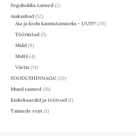
Segahekiks taimed
2
Aiakaubad
52
Aia ja kodu kaunistamiseks - UUS!!!
20
Tööriistad
5
Muld
9
Multš
4
Väetis
11
SOODUSHINNAGA!
20
Muud taimed
18
Kinkekaardid ja töötoad
1
Taimede rent
1