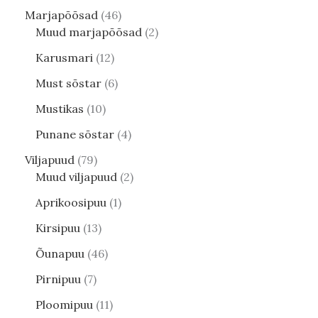
Marjapõõsad
46
Muud marjapõõsad
2
Karusmari
12
Must sõstar
6
Mustikas
10
Punane sõstar
4
Viljapuud
79
Muud viljapuud
2
Aprikoosipuu
1
Kirsipuu
13
Õunapuu
46
Pirnipuu
7
Ploomipuu
11