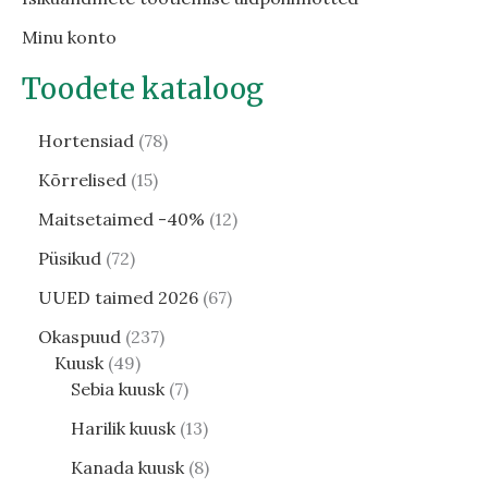
Minu konto
Toodete kataloog
Hortensiad
78
Kõrrelised
15
Maitsetaimed -40%
12
Püsikud
72
UUED taimed 2026
67
Okaspuud
237
Kuusk
49
Sebia kuusk
7
Harilik kuusk
13
Kanada kuusk
8