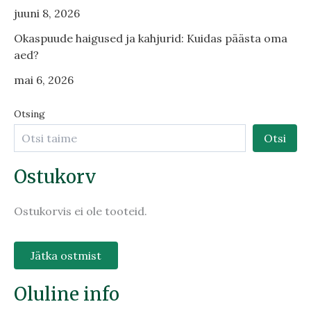
juuni 8, 2026
Okaspuude haigused ja kahjurid: Kuidas päästa oma
aed?
mai 6, 2026
Otsing
Otsi
Ostukorv
Ostukorvis ei ole tooteid.
Jätka ostmist
Oluline info