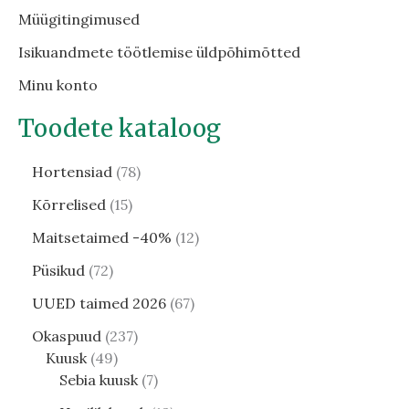
Müügitingimused
Isikuandmete töötlemise üldpõhimõtted
Minu konto
Toodete kataloog
Hortensiad
78
Kõrrelised
15
Maitsetaimed -40%
12
Püsikud
72
UUED taimed 2026
67
Okaspuud
237
Kuusk
49
Sebia kuusk
7