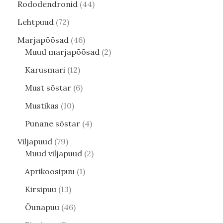
Rododendronid
44
Lehtpuud
72
Marjapõõsad
46
Muud marjapõõsad
2
Karusmari
12
Must sõstar
6
Mustikas
10
Punane sõstar
4
Viljapuud
79
Muud viljapuud
2
Aprikoosipuu
1
Kirsipuu
13
Õunapuu
46