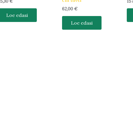
cm tüvel
5,30
€
15
62,00
€
Loe edasi
Loe edasi