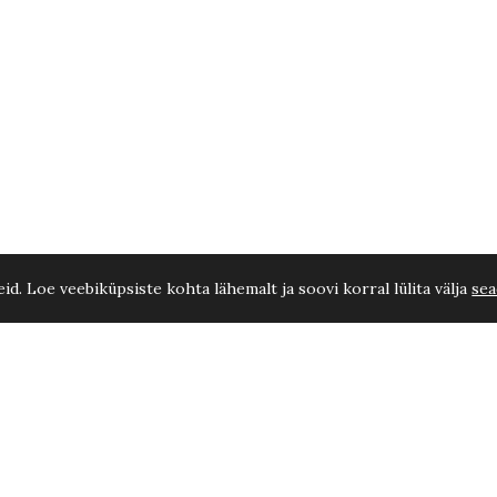
d. Loe veebiküpsiste kohta lähemalt ja soovi korral lülita välja
sea