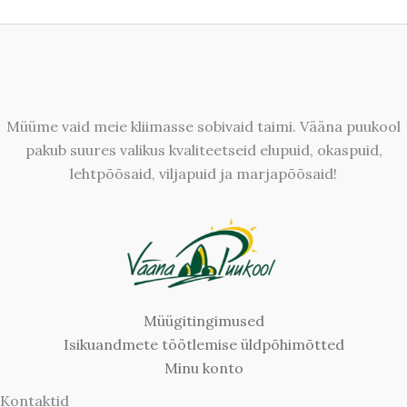
Müüme vaid meie kliimasse sobivaid taimi. Vääna puukool
pakub suures valikus kvaliteetseid elupuid, okaspuid,
lehtpõõsaid, viljapuid ja marjapõõsaid!
Müügitingimused
Isikuandmete töötlemise üldpõhimõtted
Minu konto
Kontaktid