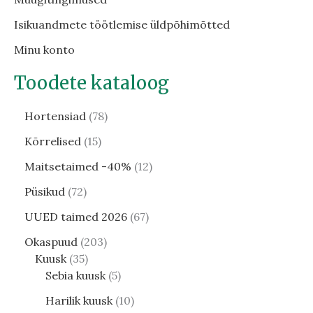
Isikuandmete töötlemise üldpõhimõtted
Minu konto
Toodete kataloog
Hortensiad
78
Kõrrelised
15
Maitsetaimed -40%
12
Püsikud
72
UUED taimed 2026
67
Okaspuud
203
Kuusk
35
Sebia kuusk
5
Harilik kuusk
10