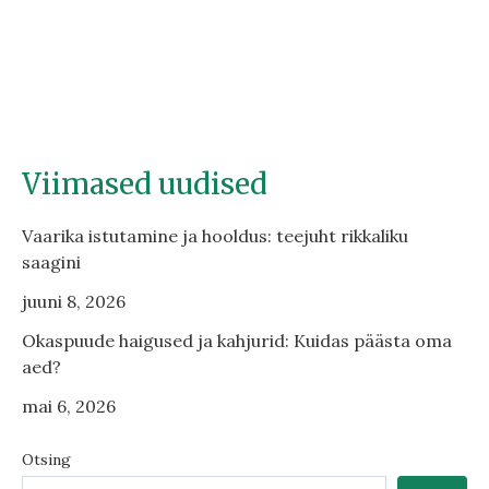
Viimased uudised
Vaarika istutamine ja hooldus: teejuht rikkaliku
saagini
juuni 8, 2026
Okaspuude haigused ja kahjurid: Kuidas päästa oma
aed?
mai 6, 2026
Otsing