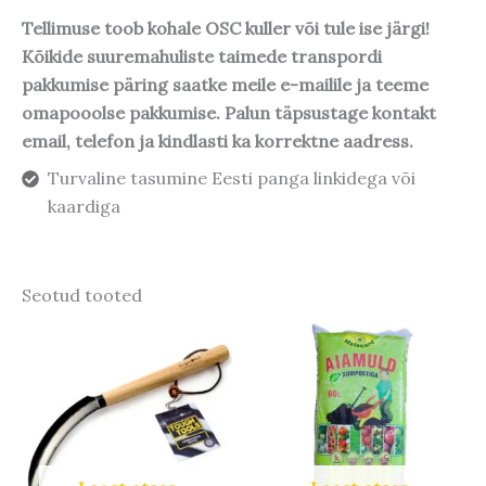
Tellimuse toob kohale OSC kuller või tule ise järgi!
Kõikide suuremahuliste taimede transpordi
pakkumise päring saatke meile e-mailile ja teeme
omapooolse pakkumise. Palun täpsustage kontakt
email, telefon ja kindlasti ka korrektne aadress.
Turvaline tasumine Eesti panga linkidega või
kaardiga
Seotud tooted