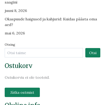
saagini
juuni 8, 2026
Okaspuude haigused ja kahjurid: Kuidas päästa oma
aed?
mai 6, 2026
Otsing
Otsi
Ostukorv
Ostukorvis ei ole tooteid.
Jätka ostmist