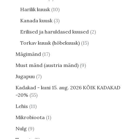
Harilik kuusk
10
Kanada kuusk
3
Erilised ja haruldased kuused
2
Torkav kuusk (hõbekuusk)
15
Mägimänd
17
Must mänd (austria mänd)
9
Jugapuu
7
Kadakad - kuni 15. aug. 2026 KÕIK KADAKAD
-20%
55
Lehis
11
Mikrobioota
1
Nulg
9