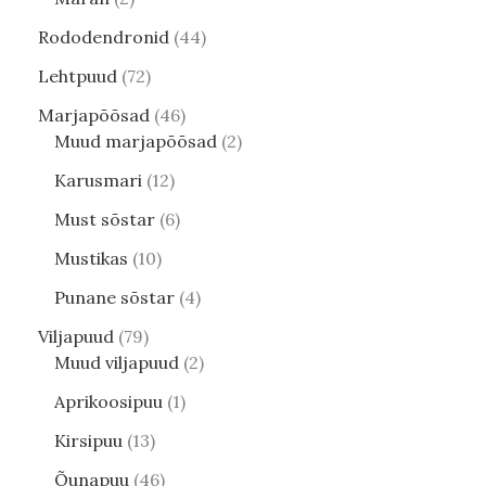
Rododendronid
44
Lehtpuud
72
Marjapõõsad
46
Muud marjapõõsad
2
Karusmari
12
Must sõstar
6
Mustikas
10
Punane sõstar
4
Viljapuud
79
Muud viljapuud
2
Aprikoosipuu
1
Kirsipuu
13
Õunapuu
46