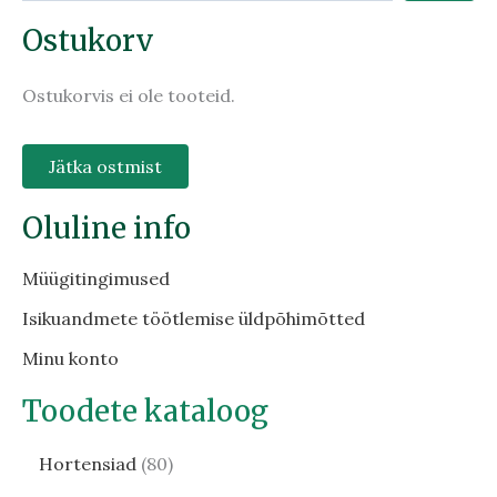
Ostukorv
Ostukorvis ei ole tooteid.
Jätka ostmist
Oluline info
Müügitingimused
Isikuandmete töötlemise üldpõhimõtted
Minu konto
Toodete kataloog
Hortensiad
80