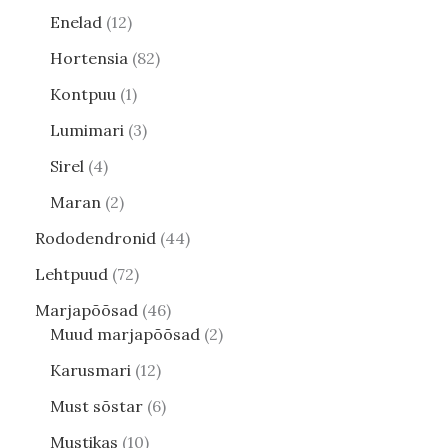
Enelad
12
Hortensia
82
Kontpuu
1
Lumimari
3
Sirel
4
Maran
2
Rododendronid
44
Lehtpuud
72
Marjapõõsad
46
Muud marjapõõsad
2
Karusmari
12
Must sõstar
6
Mustikas
10