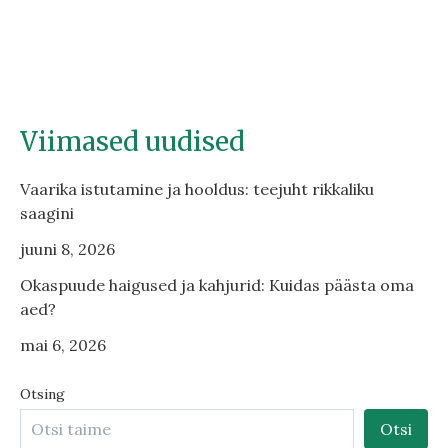
Viimased uudised
Vaarika istutamine ja hooldus: teejuht rikkaliku
saagini
juuni 8, 2026
Okaspuude haigused ja kahjurid: Kuidas päästa oma
aed?
mai 6, 2026
Otsing
Otsi