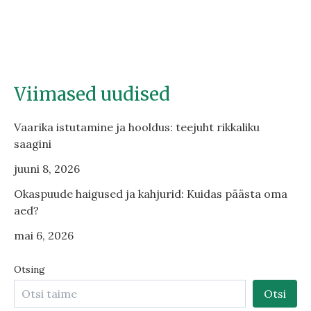
Viimased uudised
Vaarika istutamine ja hooldus: teejuht rikkaliku
saagini
juuni 8, 2026
Okaspuude haigused ja kahjurid: Kuidas päästa oma
aed?
mai 6, 2026
Otsing
Otsi