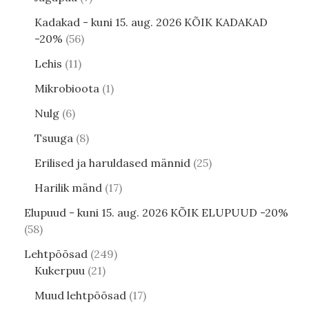
Kadakad - kuni 15. aug. 2026 KÕIK KADAKAD
-20%
56
Lehis
11
Mikrobioota
1
Nulg
6
Tsuuga
8
Erilised ja haruldased männid
25
Harilik mänd
17
Elupuud - kuni 15. aug. 2026 KÕIK ELUPUUD -20%
58
Lehtpõõsad
249
Kukerpuu
21
Muud lehtpõõsad
17