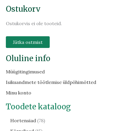
Ostukorv
Ostukorvis ei ole tooteid.
Jätka ostmist
Oluline info
Müügitingimused
Isikuandmete töötlemise üldpõhimõtted
Minu konto
Toodete kataloog
Hortensiad
78