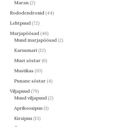
Maran
2
Rododendronid
44
Lehtpuud
72
Marjapõõsad
46
Muud marjapõõsad
2
Karusmari
12
Must sõstar
6
Mustikas
10
Punane sõstar
4
Viljapuud
79
Muud viljapuud
2
Aprikoosipuu
1
Kirsipuu
13