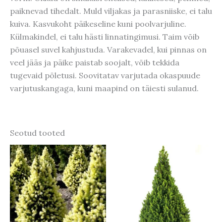
paiknevad tihedalt. Muld viljakas ja parasniiske, ei talu
kuiva. Kasvukoht päikeseline kuni poolvarjuline.
Külmakindel, ei talu hästi linnatingimusi. Taim võib
põuasel suvel kahjustuda. Varakevadel, kui pinnas on
veel jääs ja päike paistab soojalt, võib tekkida
tugevaid põletusi. Soovitatav varjutada okaspuude
varjutuskangaga, kuni maapind on täiesti sulanud.
Seotud tooted