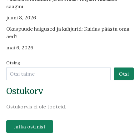
saagini
juuni 8, 2026
Okaspuude haigused ja kahjurid: Kuidas päästa oma
aed?
mai 6, 2026
Otsing
Otsi
Ostukorv
Ostukorvis ei ole tooteid.
Jätka ostmist