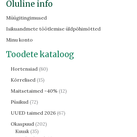
Oluline info
Müügitingimused
Isikuandmete töötlemise üldpõhimõtted
Minu konto
Toodete kataloog
Hortensiad
80
Kõrrelised
15
Maitsetaimed -40%
12
Püsikud
72
UUED taimed 2026
67
Okaspuud
202
Kuusk
35