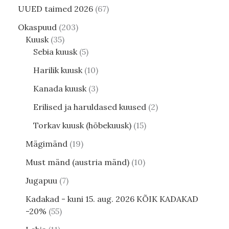
UUED taimed 2026
67
Okaspuud
203
Kuusk
35
Sebia kuusk
5
Harilik kuusk
10
Kanada kuusk
3
Erilised ja haruldased kuused
2
Torkav kuusk (hõbekuusk)
15
Mägimänd
19
Must mänd (austria mänd)
10
Jugapuu
7
Kadakad - kuni 15. aug. 2026 KÕIK KADAKAD
-20%
55