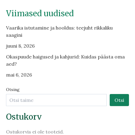
Viimased uudised
Vaarika istutamine ja hooldus: teejuht rikkaliku
saagini
juuni 8, 2026
Okaspuude haigused ja kahjurid: Kuidas päästa oma
aed?
mai 6, 2026
Otsing
Otsi
Ostukorv
Ostukorvis ei ole tooteid.