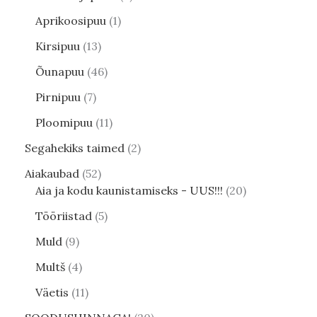
Aprikoosipuu
1
Kirsipuu
13
Õunapuu
46
Pirnipuu
7
Ploomipuu
11
Segahekiks taimed
2
Aiakaubad
52
Aia ja kodu kaunistamiseks - UUS!!!
20
Tööriistad
5
Muld
9
Multš
4
Väetis
11