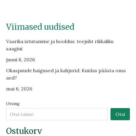
Viimased uudised
Vaarika istutamine ja hooldus: teejuht rikkaliku
saagini
juuni 8, 2026
Okaspuude haigused ja kahjurid: Kuidas päästa oma
aed?
mai 6, 2026
Otsing
Otsi
Ostukorv