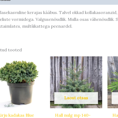
lasekasvuline kerajas kääbus. Talvel okkad kollakasoranzid,
eliste vormidega. Valgusenõudlik. Mulla osas vähenõudlik. S
iktaimlates, multšikattega peenardel.
tud tooted
Algne
Praegune
hind
hind
oli:
on:
14,60 €.
11,68 €.
Laost otsas
irju kadakas Blue
Hall nulg mp 140-
Ha