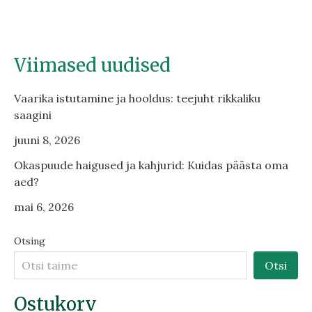
Viimased uudised
Vaarika istutamine ja hooldus: teejuht rikkaliku
saagini
juuni 8, 2026
Okaspuude haigused ja kahjurid: Kuidas päästa oma
aed?
mai 6, 2026
Otsing
Otsi
Ostukorv