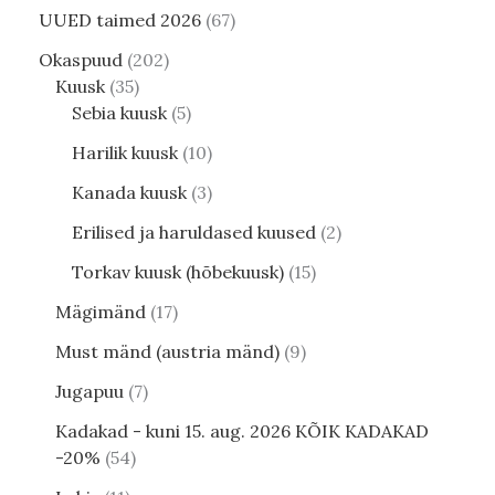
UUED taimed 2026
67
Okaspuud
202
Kuusk
35
Sebia kuusk
5
Harilik kuusk
10
Kanada kuusk
3
Erilised ja haruldased kuused
2
Torkav kuusk (hõbekuusk)
15
Mägimänd
17
Must mänd (austria mänd)
9
Jugapuu
7
Kadakad - kuni 15. aug. 2026 KÕIK KADAKAD
-20%
54