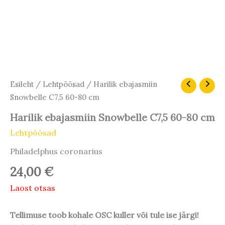
Esileht
/
Lehtpõõsad
/ Harilik ebajasmiin
Snowbelle C7,5 60-80 cm
Harilik ebajasmiin Snowbelle C7,5 60-80 cm
Lehtpõõsad
Philadelphus coronarius
24,00
€
Laost otsas
Tellimuse toob kohale OSC kuller või tule ise järgi!