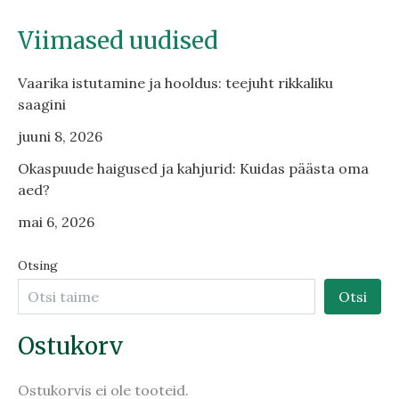
Viimased uudised
Vaarika istutamine ja hooldus: teejuht rikkaliku
saagini
juuni 8, 2026
Okaspuude haigused ja kahjurid: Kuidas päästa oma
aed?
mai 6, 2026
Otsing
Otsi
Ostukorv
Ostukorvis ei ole tooteid.