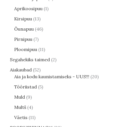
Aprikoosipuu
1
Kirsipuu
13
Õunapuu
46
Pirnipuu
7
Ploomipuu
11
Segahekiks taimed
2
Aiakaubad
52
Aia ja kodu kaunistamiseks - UUS!!!
20
Tööriistad
5
Muld
9
Multš
4
Väetis
11