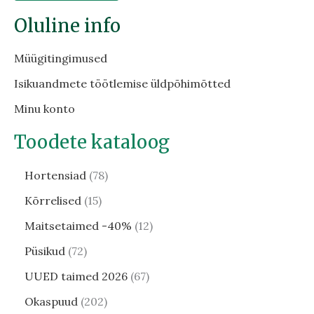
Oluline info
Müügitingimused
Isikuandmete töötlemise üldpõhimõtted
Minu konto
Toodete kataloog
Hortensiad
78
Kõrrelised
15
Maitsetaimed -40%
12
Püsikud
72
UUED taimed 2026
67
Okaspuud
202