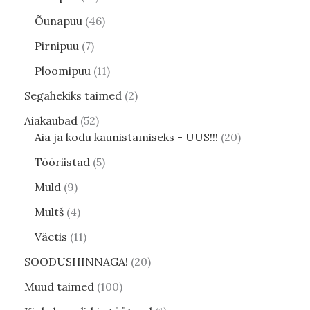
Õunapuu
46
Pirnipuu
7
Ploomipuu
11
Segahekiks taimed
2
Aiakaubad
52
Aia ja kodu kaunistamiseks - UUS!!!
20
Tööriistad
5
Muld
9
Multš
4
Väetis
11
SOODUSHINNAGA!
20
Muud taimed
100