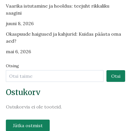
Vaarika istutamine ja hooldus: teejuht rikkaliku
saagini
juuni 8, 2026
Okaspuude haigused ja kahjurid: Kuidas päästa oma
aed?
mai 6, 2026
Otsing
Otsi
Ostukorv
Ostukorvis ei ole tooteid.
Jätka ostmist