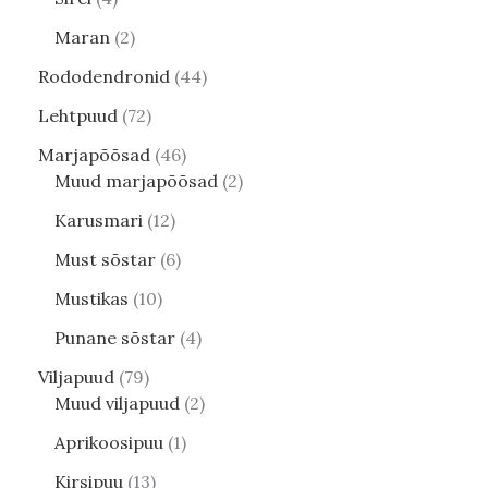
Maran
2
Rododendronid
44
Lehtpuud
72
Marjapõõsad
46
Muud marjapõõsad
2
Karusmari
12
Must sõstar
6
Mustikas
10
Punane sõstar
4
Viljapuud
79
Muud viljapuud
2
Aprikoosipuu
1
Kirsipuu
13